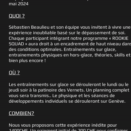
mai 2024
QUOI ?
Sébastien Beaulieu et son équipe vous invitent à vivre une
expérience inoubliable basé sur le dépassement de soi.
Chaque participant intégrant notre programme « ROOKIE
SQUAD » aura droit à un encadrement de haut niveau dan
des conditions optimales. Entraînements sur glace,
entrainements physiques en hors-glace, théories, skills et
bien plus encore !
OÙ ?
Les entraînements sur glace se dérouleront le lundi ou le
jeudi soir à la patinoire des Vernets. Un planning complet
vous sera transmis.. Le physique et les séances de
développements individuels se dérouleront sur Genève.
COMBIEN?
Nous vous proposons cette expérience inédite pour
1400CHF. Un paiement initial de 200 CHF pour confirmer