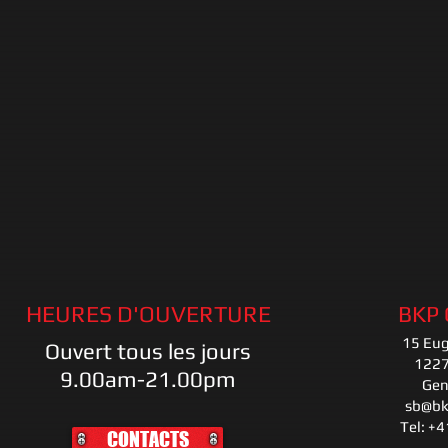
HEURES D'OUVERTURE
BKP
15 Eu
Ouvert tous les jours
1227
9.00am-21.00pm
Gen
sb@bk
Tel: +
CONTACTS