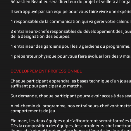
Sébastien Beaulieu sera directeur du projet et veillera à l’org
Il sera appuyé par son équipe pour vous faire vivre une expér
1 responsable de la communication qui va gérer votre calend
2 entraîneurs-chefs responsables du développement des joueur
de la désignation des équipes.
1 entraîneur des gardiens pour les 3 gardiens du programme.
1 préparateur physique pour vous faire évoluer lors des 9 mo
DEVELOPPEMENT PROFESSIONNEL
Chaque participant apprendra les bases technique d’un joueu
suffisant pour participer aux matchs.
Sur demande, chaque participant pourra avoir accès à des sé
A mi-chemin du programme, nos entraîneurs-chef vont mettre e
comportements de jeu.
Fin mars, les deux équipes qui s’affronteront seront formée
Dès la composition des équipes, les entraîneurs-chef mettro
lignes etc ) et mettront en place leur système de jeu lors d’e