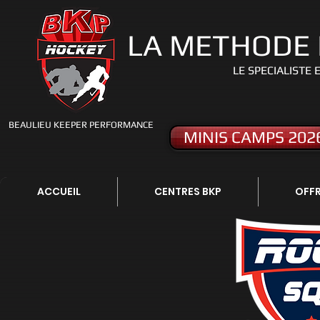
LA METHODE
LE S
PECIALISTE 
BEAULIEU KEEPER PERFORMANCE
MINIS CAMPS 202
ACCUEIL
CENTRES BKP
OFFR