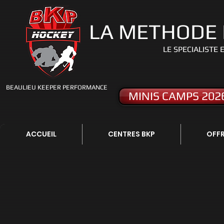
LA METHODE
LE S
PECIALISTE 
BEAULIEU KEEPER PERFORMANCE
MINIS CAMPS 202
ACCUEIL
CENTRES BKP
OFFR