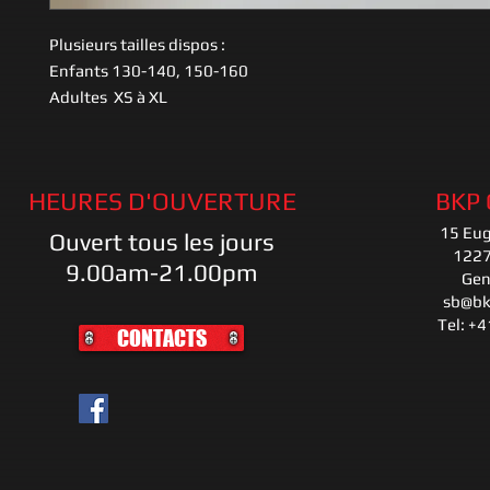
Plusieurs tailles dispos :
Enfants 130-140, 150-160
Adultes XS à XL
HEURES D'OUVERTURE
BKP
15 Eu
Ouvert tous les jours
1227
9.00am-21.00pm
Gen
sb@bk
Tel: +
CONTACTS